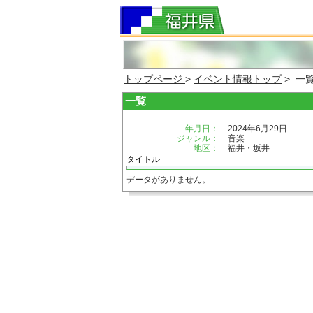
トップページ
>
イベント情報トップ
> 一
一覧
年月日：
2024年6月29日
ジャンル：
音楽
地区：
福井・坂井
タイトル
データがありません。