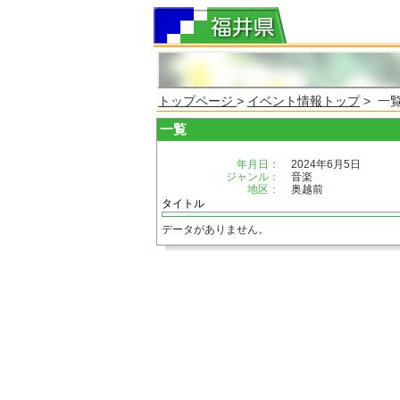
トップページ
>
イベント情報トップ
> 一
一覧
年月日：
2024年6月5日
ジャンル：
音楽
地区：
奥越前
タイトル
データがありません。