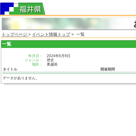
トップページ
>
イベント情報トップ
> 一覧
一覧
年月日：
2024年6月9日
ジャンル：
歴史
地区：
奥越前
タイトル
開催期間
データがありません。