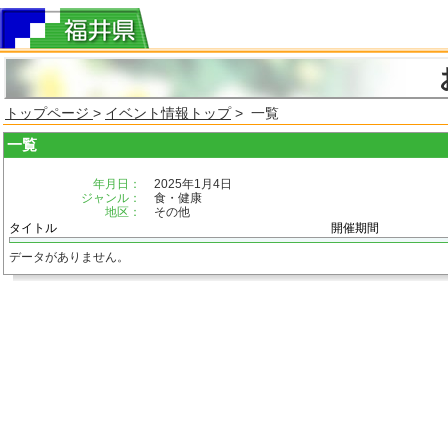
トップページ
>
イベント情報トップ
> 一覧
一覧
年月日：
2025年1月4日
ジャンル：
食・健康
地区：
その他
タイトル
開催期間
データがありません。