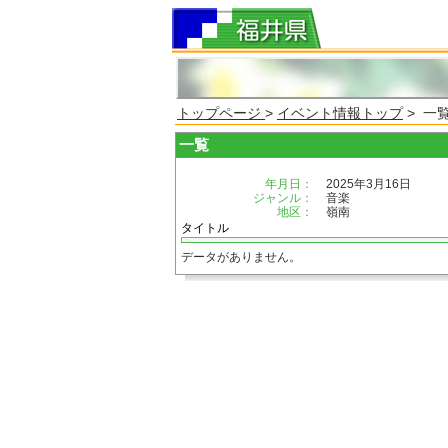
トップページ
>
イベント情報トップ
> 一
一覧
年月日：
2025年3月16日
ジャンル：
音楽
地区：
嶺南
タイトル
データがありません。