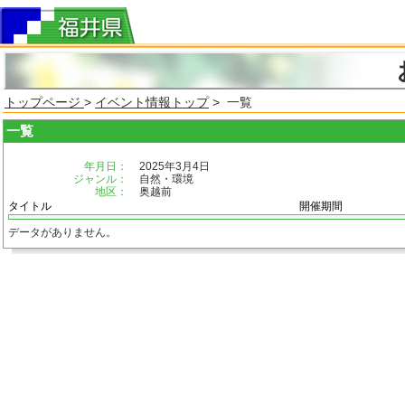
トップページ
>
イベント情報トップ
> 一覧
一覧
年月日：
2025年3月4日
ジャンル：
自然・環境
地区：
奥越前
タイトル
開催期間
データがありません。