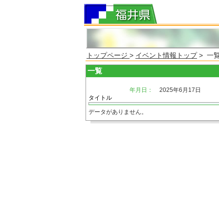
トップページ
>
イベント情報トップ
> 一
一覧
年月日：
2025年6月17日
タイトル
データがありません。