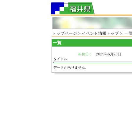
トップページ
>
イベント情報トップ
> 一
一覧
年月日：
2025年6月23日
タイトル
データがありません。