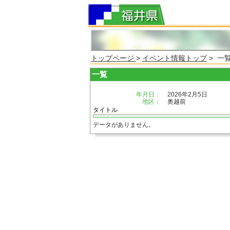
トップページ
>
イベント情報トップ
> 一
一覧
年月日：
2026年2月5日
地区：
奥越前
タイトル
データがありません。