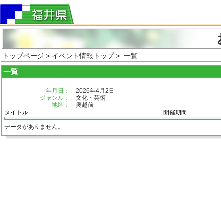
トップページ
>
イベント情報トップ
> 一覧
一覧
年月日：
2026年4月2日
ジャンル：
文化・芸術
地区：
奥越前
タイトル
開催期間
データがありません。