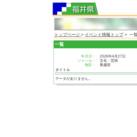
トップページ
>
イベント情報トップ
> 一
一覧
年月日：
2026年4月27日
ジャンル：
文化・芸術
地区：
奥越前
タイトル
データがありません。