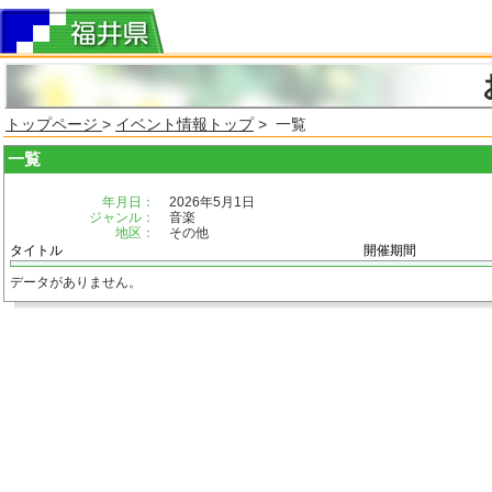
トップページ
>
イベント情報トップ
> 一覧
一覧
年月日：
2026年5月1日
ジャンル：
音楽
地区：
その他
タイトル
開催期間
データがありません。