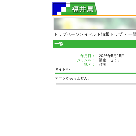
トップページ
>
イベント情報トップ
> 一
一覧
年月日：
2026年5月15日
ジャンル：
講座・セミナー
地区：
嶺南
タイトル
データがありません。