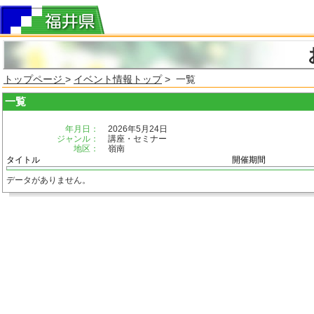
トップページ
>
イベント情報トップ
> 一覧
一覧
年月日：
2026年5月24日
ジャンル：
講座・セミナー
地区：
嶺南
タイトル
開催期間
データがありません。