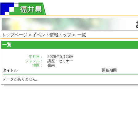
トップページ
>
イベント情報トップ
> 一覧
一覧
年月日：
2026年5月25日
ジャンル：
講座・セミナー
地区：
嶺南
タイトル
開催期間
データがありません。