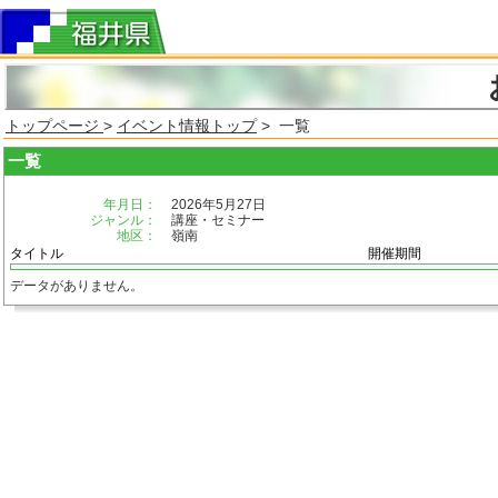
トップページ
>
イベント情報トップ
> 一覧
一覧
年月日：
2026年5月27日
ジャンル：
講座・セミナー
地区：
嶺南
タイトル
開催期間
データがありません。