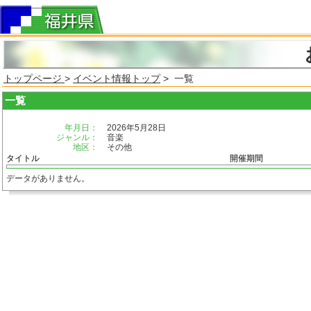
トップページ
>
イベント情報トップ
> 一覧
一覧
年月日：
2026年5月28日
ジャンル：
音楽
地区：
その他
タイトル
開催期間
データがありません。