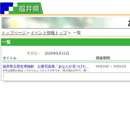
トップページ
>
イベント情報トップ
> 一覧
一覧
年月日：
2026年6月11日
タイトル
開催期間
福井県立歴史博物館 公募写真展「あなたが見つけた...
05月15日 ～ 10月12日
今年は昭和が始まってからちょうど１００年です。時の流れの中で、昭...
1