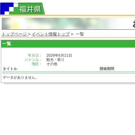
トップページ
>
イベント情報トップ
> 一覧
一覧
年月日：
2026年6月11日
ジャンル：
観光・祭り
地区：
その他
タイトル
開催期間
データがありません。