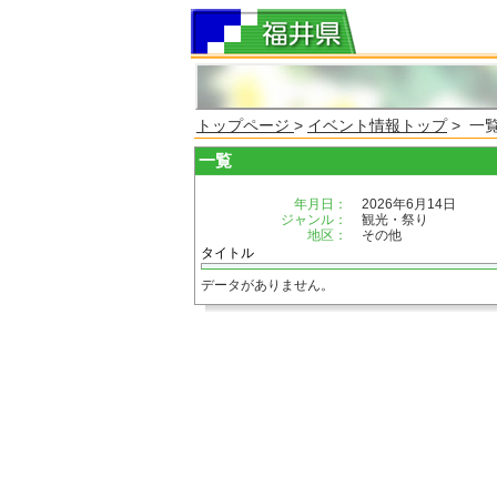
トップページ
>
イベント情報トップ
> 一
一覧
年月日：
2026年6月14日
ジャンル：
観光・祭り
地区：
その他
タイトル
データがありません。