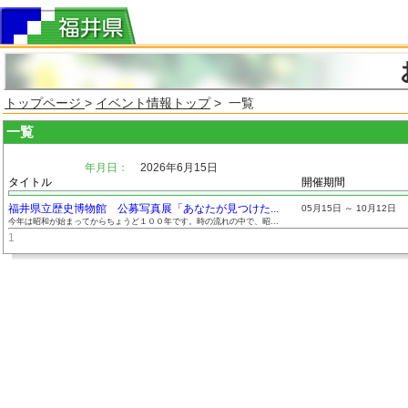
トップページ
>
イベント情報トップ
> 一覧
一覧
年月日：
2026年6月15日
タイトル
開催期間
福井県立歴史博物館 公募写真展「あなたが見つけた...
05月15日 ～ 10月12日
今年は昭和が始まってからちょうど１００年です。時の流れの中で、昭...
1