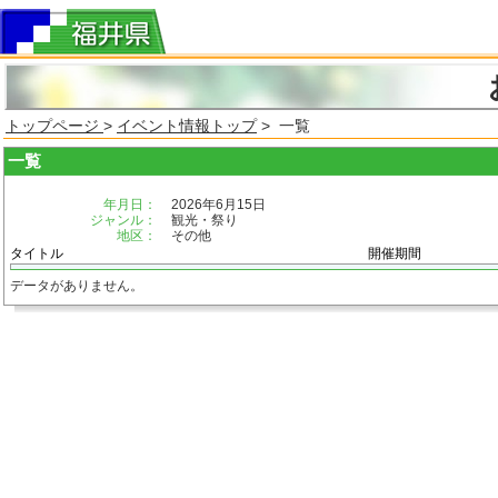
トップページ
>
イベント情報トップ
> 一覧
一覧
年月日：
2026年6月15日
ジャンル：
観光・祭り
地区：
その他
タイトル
開催期間
データがありません。