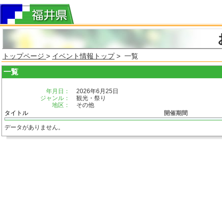
トップページ
>
イベント情報トップ
> 一覧
一覧
年月日：
2026年6月25日
ジャンル：
観光・祭り
地区：
その他
タイトル
開催期間
データがありません。