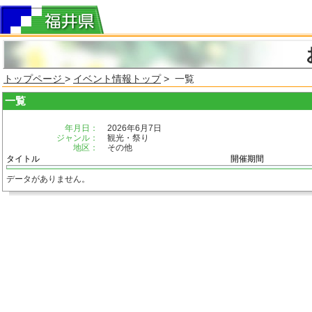
トップページ
>
イベント情報トップ
> 一覧
一覧
年月日：
2026年6月7日
ジャンル：
観光・祭り
地区：
その他
タイトル
開催期間
データがありません。