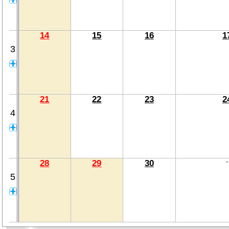
14
15
16
1
3
21
22
23
2
4
28
29
30
5