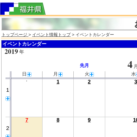
トップページ
>
イベント情報トップ
> イベントカレンダー
イベントカレンダー
2019
年
4
先月
日
月
火
水
・
1
2
1
7
8
9
1
2