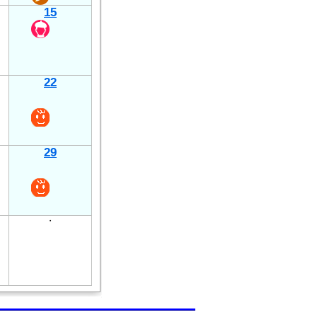
15
22
29
・