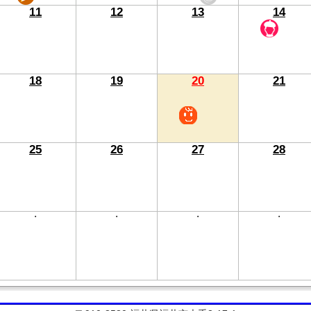
11
12
13
14
18
19
20
21
25
26
27
28
・
・
・
・