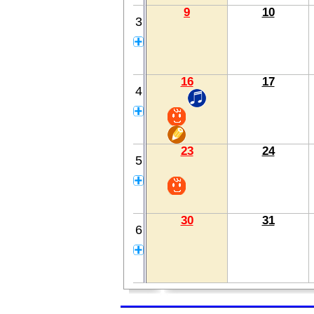
9
10
3
16
17
4
23
24
5
30
31
6