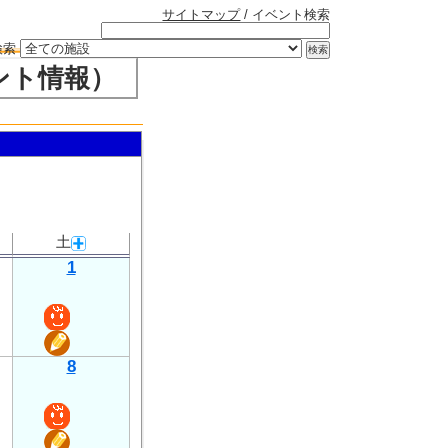
サイトマップ
/ イベント検索
検索
ント情報）
土
1
8