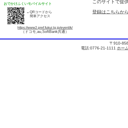
このサイトで提
おでかけふくいモバイルサイト
登録はこちらか
←QRコードから
簡単アクセス
https://www2.pref.fukui.lg.jp/event/k/
（ドコモ,au,SoftBank共通）
〒910-8
電話:0776-21-1111
ホー