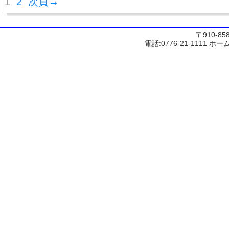
1
2
次頁→
〒910-8
電話:0776-21-1111
ホー