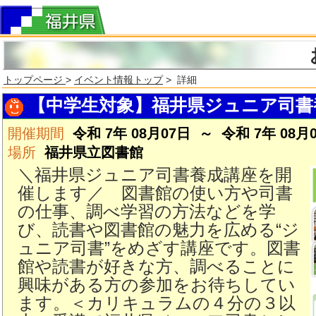
トップページ
>
イベント情報トップ
> 詳細
【中学生対象】福井県ジュニア司書
開催期間
令和 7年 08月07日 ～ 令和 7年 08月
場所
福井県立図書館
＼福井県ジュニア司書養成講座を開
催します／ 図書館の使い方や司書
の仕事、調べ学習の方法などを学
び、読書や図書館の魅力を広める“ジ
ュニア司書”をめざす講座です。図書
館や読書が好きな方、調べることに
興味がある方の参加をお待ちしてい
ます。＜カリキュラムの４分の３以