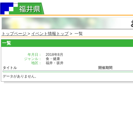
トップページ
>
イベント情報トップ
> 一覧
一覧
年月日：
2018年8月
ジャンル：
食・健康
地区：
福井・坂井
タイトル
開催期間
データがありません。