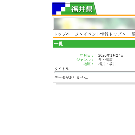
トップページ
>
イベント情報トップ
> 一
一覧
年月日：
2020年1月27日
ジャンル：
食・健康
地区：
福井・坂井
タイトル
データがありません。