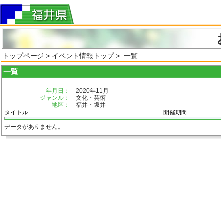
トップページ
>
イベント情報トップ
> 一覧
一覧
年月日：
2020年11月
ジャンル：
文化・芸術
地区：
福井・坂井
タイトル
開催期間
データがありません。