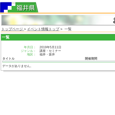
トップページ
>
イベント情報トップ
> 一覧
一覧
年月日：
2019年5月11日
ジャンル：
講座・セミナー
地区：
福井・坂井
タイトル
開催期間
データがありません。