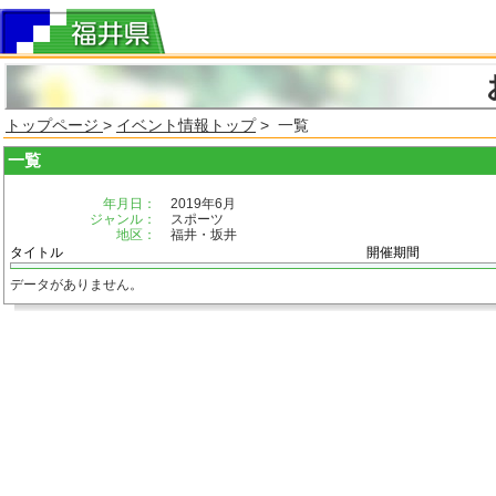
トップページ
>
イベント情報トップ
> 一覧
一覧
年月日：
2019年6月
ジャンル：
スポーツ
地区：
福井・坂井
タイトル
開催期間
データがありません。