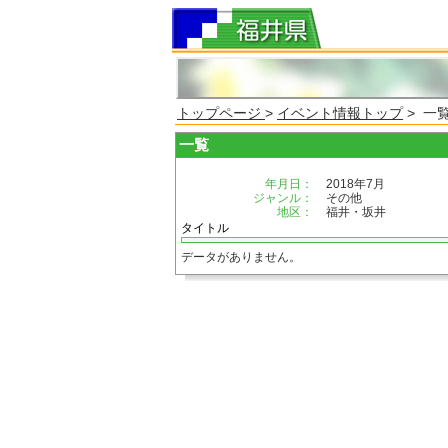
トップページ
>
イベント情報トップ
> 一
一覧
年月日：
2018年7月
ジャンル：
その他
地区：
福井・坂井
タイトル
データがありません。