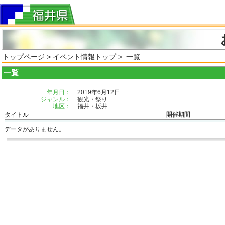
トップページ
>
イベント情報トップ
> 一覧
一覧
年月日：
2019年6月12日
ジャンル：
観光・祭り
地区：
福井・坂井
タイトル
開催期間
データがありません。