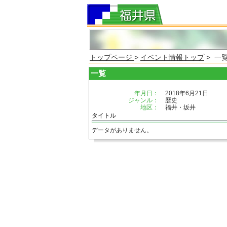
トップページ
>
イベント情報トップ
> 一
一覧
年月日：
2018年6月21日
ジャンル：
歴史
地区：
福井・坂井
タイトル
データがありません。