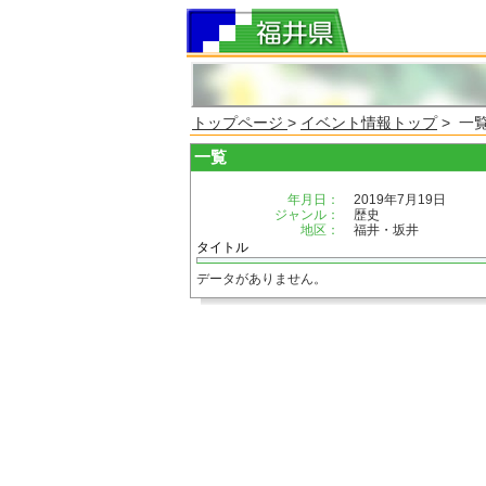
トップページ
>
イベント情報トップ
> 一
一覧
年月日：
2019年7月19日
ジャンル：
歴史
地区：
福井・坂井
タイトル
データがありません。