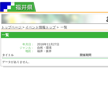
トップページ
>
イベント情報トップ
> 一覧
一覧
年月日：
2018年11月27日
ジャンル：
自然・環境
地区：
福井・坂井
タイトル
開催期間
データがありません。