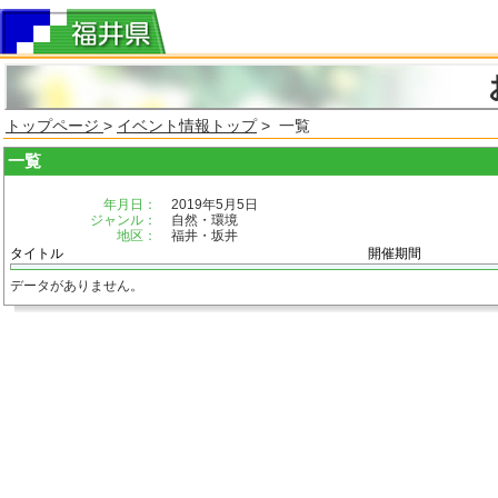
トップページ
>
イベント情報トップ
> 一覧
一覧
年月日：
2019年5月5日
ジャンル：
自然・環境
地区：
福井・坂井
タイトル
開催期間
データがありません。