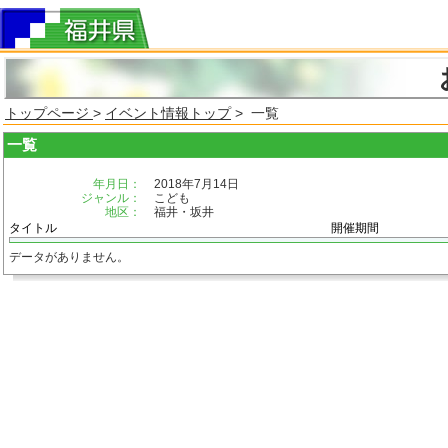
トップページ
>
イベント情報トップ
> 一覧
一覧
年月日：
2018年7月14日
ジャンル：
こども
地区：
福井・坂井
タイトル
開催期間
データがありません。