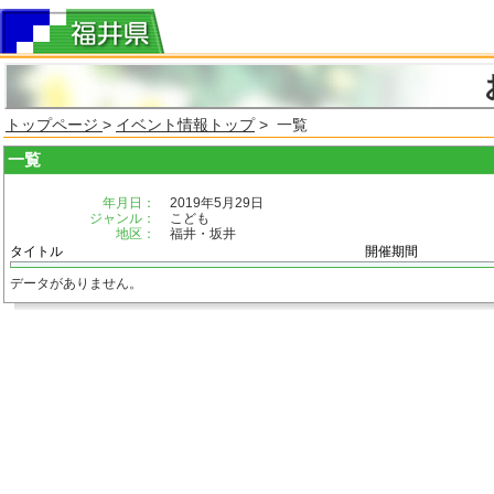
トップページ
>
イベント情報トップ
> 一覧
一覧
年月日：
2019年5月29日
ジャンル：
こども
地区：
福井・坂井
タイトル
開催期間
データがありません。