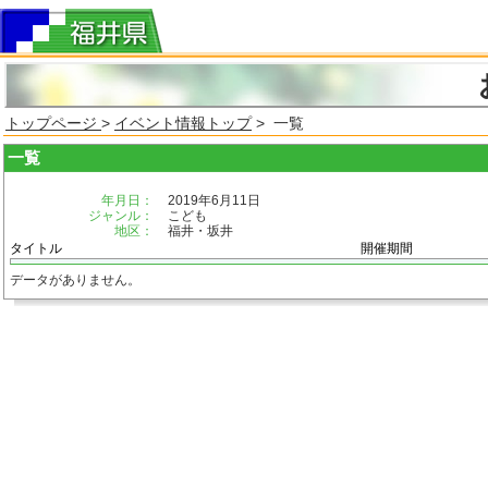
トップページ
>
イベント情報トップ
> 一覧
一覧
年月日：
2019年6月11日
ジャンル：
こども
地区：
福井・坂井
タイトル
開催期間
データがありません。