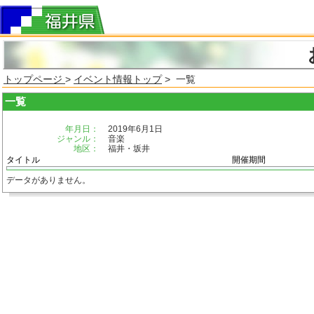
トップページ
>
イベント情報トップ
> 一覧
一覧
年月日：
2019年6月1日
ジャンル：
音楽
地区：
福井・坂井
タイトル
開催期間
データがありません。