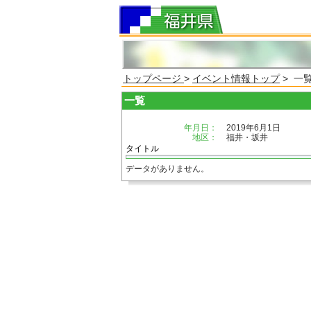
トップページ
>
イベント情報トップ
> 一
一覧
年月日：
2019年6月1日
地区：
福井・坂井
タイトル
データがありません。