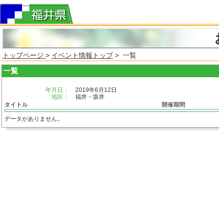
トップページ
>
イベント情報トップ
> 一覧
一覧
年月日：
2019年6月12日
地区：
福井・坂井
タイトル
開催期間
データがありません。