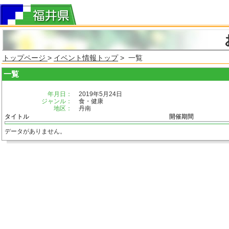
トップページ
>
イベント情報トップ
> 一覧
一覧
年月日：
2019年5月24日
ジャンル：
食・健康
地区：
丹南
タイトル
開催期間
データがありません。