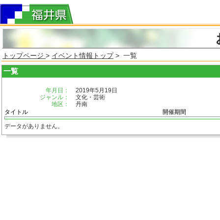
トップページ
>
イベント情報トップ
> 一覧
一覧
年月日：
2019年5月19日
ジャンル：
文化・芸術
地区：
丹南
タイトル
開催期間
データがありません。