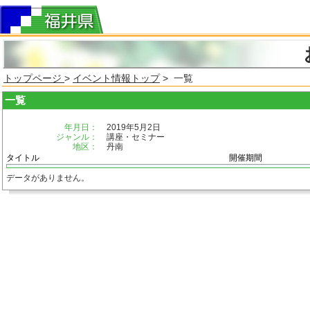
トップページ
>
イベント情報トップ
> 一覧
一覧
年月日：
2019年5月2日
ジャンル：
講座・セミナー
地区：
丹南
タイトル
開催期間
データがありません。