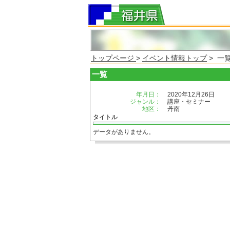
トップページ
>
イベント情報トップ
> 一
一覧
年月日：
2020年12月26日
ジャンル：
講座・セミナー
地区：
丹南
タイトル
データがありません。